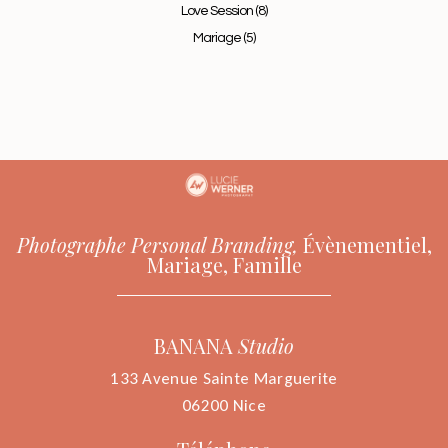
Love Session
(8)
Mariage
(5)
Photographe Personal Branding,
Évènementiel,
Mariage, Famille
BANANA
Studio
133 Avenue Sainte Marguerite
06200 Nice