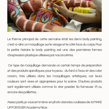
Le thème principal de cette semaine était les demi body painting,
c’est-à-dire un maquillage sur le visage et le côté face du corps. Pour
la petite histoire le body painting est une des premières formes
d’expression plastique utilisées par nos ancêtres.
Ce type de maquillage demande un certain temps de préparation
et des produits spécifiques pour la peau : du fard à l’eau et des color
cream, très utilisés dans les maquillages artistiques, car leurs
couleurs sont vives et appropriées pour la scène. D’autres produits
sont également utilisés comme la star powder (la fameuse :P) ou
encore des paillettes…
Assez parlé, je vous emmène en photo dans les coulisses de la MAKE
UP FOR EVER Academy Nice :