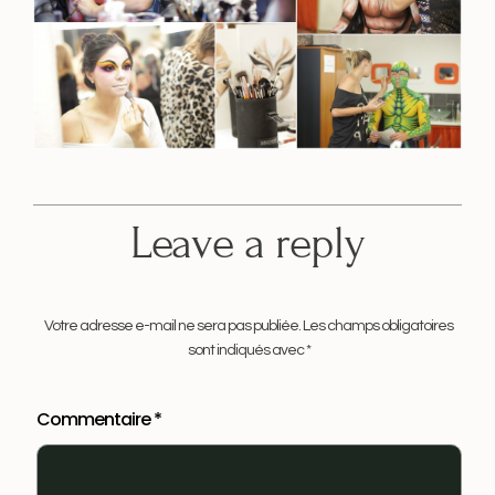
Leave a reply
Votre adresse e-mail ne sera pas publiée.
Les champs obligatoires
sont indiqués avec
*
Commentaire
*