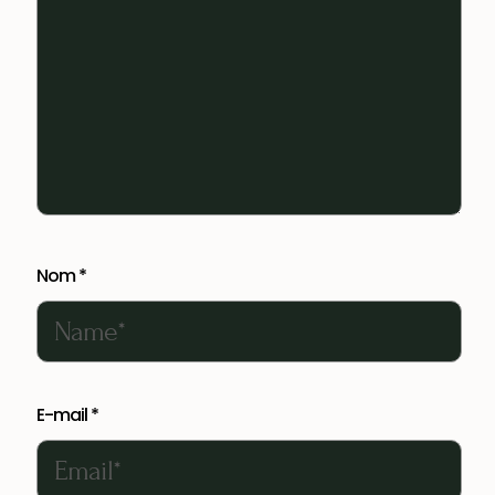
Nom
*
E-mail
*