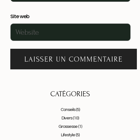
Site web
CATÉGORIES
Conseils
(5)
Divers
(10)
Grossesse
(1)
Lifestyle
(5)