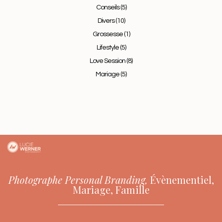
Conseils
(5)
Divers
(10)
Grossesse
(1)
Lifestyle
(5)
Love Session
(8)
Mariage
(5)
Photographe Personal Branding,
Évènementiel,
Mariage, Famille